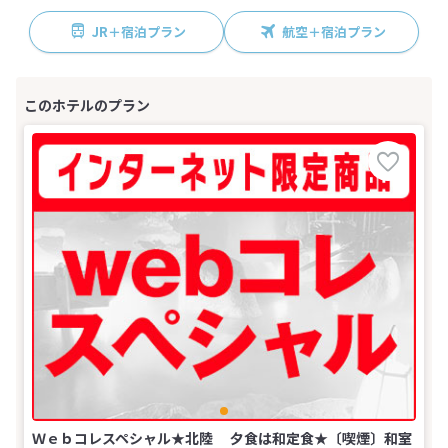
JR＋宿泊プラン
航空＋宿泊プラン
Ｗｅｂコレスペシャル★北陸 夕食は和定食★〔喫煙〕和室