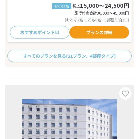
15,000～24,500円
税込
おとな1名
旅行代金合計
30,000〜49,000
円
(おとな2名 こども0名・1部屋/1泊2日)
おすすめポイント
プランの詳細
すべてのプランを見る
(21プラン、4部屋タイプ)