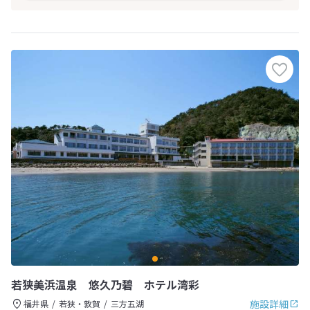
若狭美浜温泉 悠久乃碧 ホテル湾彩
施設詳細
福井県
若狭・敦賀
三方五湖