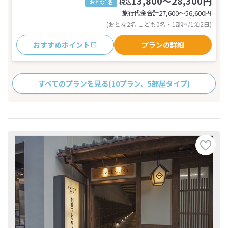
13,800～28,300円
税込
おとな1名
旅行代金合計
27,600〜56,600
円
(おとな2名 こども0名・1部屋/1泊2日)
おすすめポイント
プランの詳細
すべてのプランを見る
(10プラン、5部屋タイプ)