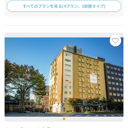
すべてのプランを見る
(4プラン、3部屋タイプ)