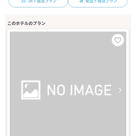
JR＋宿泊プラン
航空＋宿泊プラン