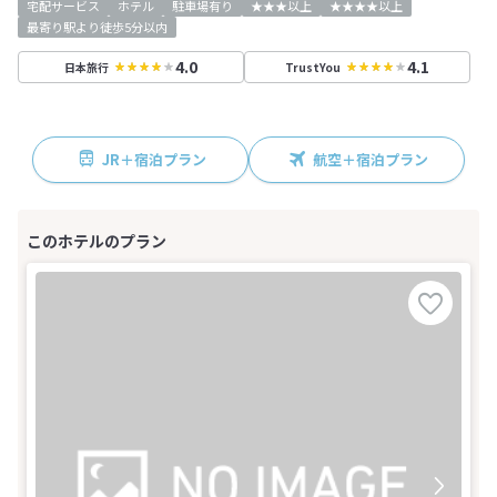
宅配サービス
ホテル
駐車場有り
★★★以上
★★★★以上
最寄り駅より徒歩5分以内
4.0
4.1
日本旅行
TrustYou
JR＋宿泊プラン
航空＋宿泊プラン