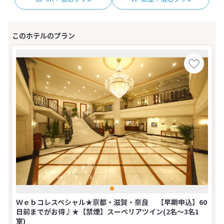
Ｗｅｂコレスペシャル★京都・滋賀・奈良 【早期申込】60
日前までがお得♪★【禁煙】スーペリアツイン(2名～3名1
室)