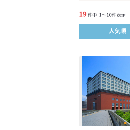
19
件中
1～10件表示
人気順