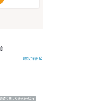
前
施設詳細
最寄り駅より徒歩5分以内