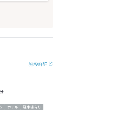
施設詳細
分
ム
ホテル
駐車場有り