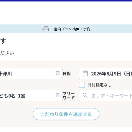
宿泊プラン 検索・予約
す
ださい
日程
日付指定なし
フリー
ワード
こだわり条件を追加する