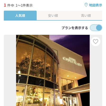
1
地図表示
件中
1～1件表示
人気順
安い順
高い順
プランを表示する