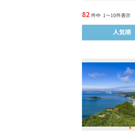
82
件中
1～10件表示
人気順