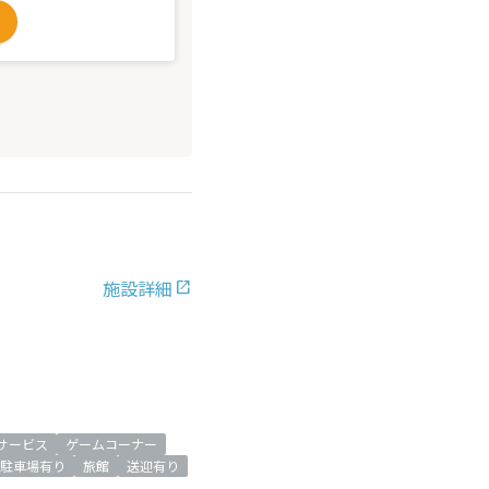
施設詳細
サービス
ゲームコーナー
駐車場有り
旅館
送迎有り