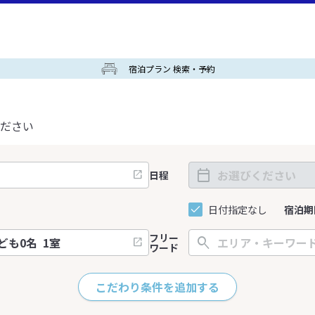
宿泊プラン 検索・予約
ださい
日程
日付指定なし
宿泊期
フリー
ワード
こだわり条件を追加する