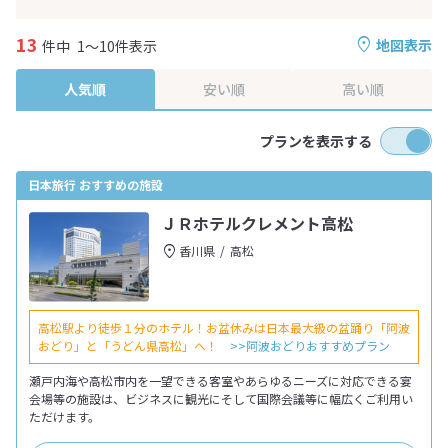
13
地図表示
件中
1～10件表示
人気順
安い順
高い順
プランを表示する
日本旅行 おすすめの施設
ＪＲホテルクレメント高松
香川県
高松
高松駅より徒歩１分のホテル！お盆休みは日本最大級の盆踊り「阿波
おどり」と「うどん県高松」へ！
>>阿波おどりおすすめプラン
瀬戸内海や高松市内を一望できる客室やあらゆるニーズに対応できる宴
会場等の施設は、ビジネスに観光にそして国際会議等に幅広くご利用い
ただけます。