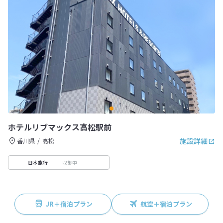
ホテルリブマックス高松駅前
施設詳細
香川県
高松
収集中
日本旅行
JR＋宿泊プラン
航空＋宿泊プラン