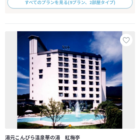
すべてのプランを見る
(9プラン、2部屋タイプ)
湯元こんぴら温泉華の湯 紅梅亭