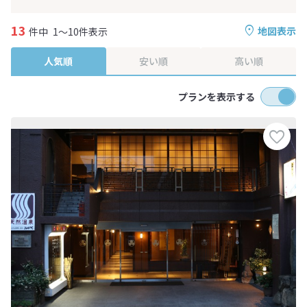
13
地図表示
件中
1～10件表示
人気順
安い順
高い順
プランを表示する