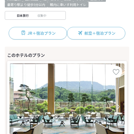
最寄り駅より徒歩5分以内
館内に車いす利用トイレ
収集中
日本旅行
JR＋宿泊プラン
航空＋宿泊プラン