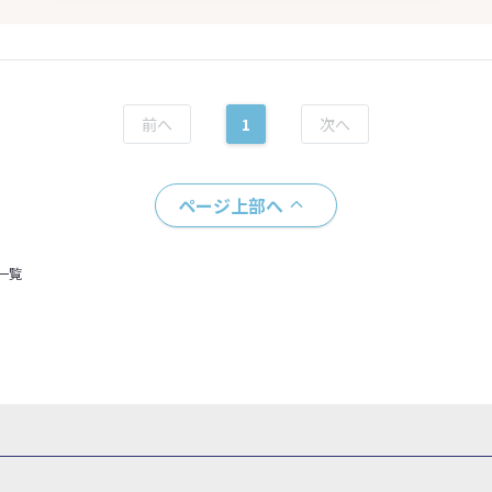
1
ページ上部へ
一覧
県
秋田県
山形県
福島県
関東
東京都
神奈川県
埼玉県