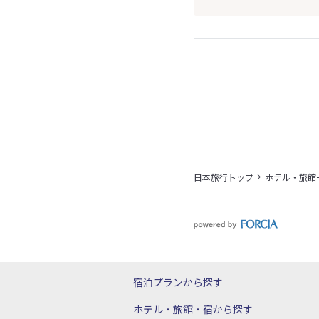
日本旅行トップ
ホテル・旅館
宿泊プランから探す
北海道
東北
青森県
岩手県
宮城
ホテル・旅館・宿
から探す