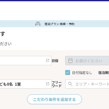
宿泊プラン 検索・予約
す
ださい
日程
日付指定なし
宿泊期
フリー
ワード
こだわり条件を追加する