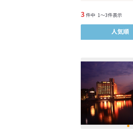
3
件中
1～3件表示
人気順