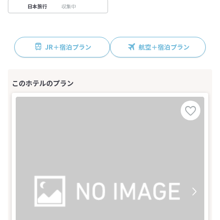
収集中
日本旅行
JR＋宿泊プラン
航空＋宿泊プラン