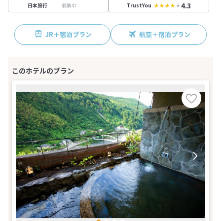
4.3
収集中
日本旅行
TrustYou
JR＋宿泊プラン
航空＋宿泊プラン