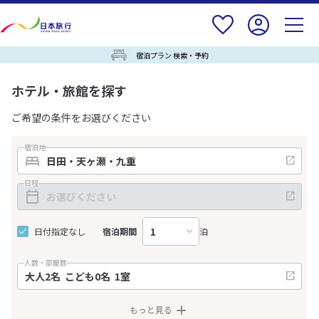
宿泊プラン 検索・予約
ホテル・旅館を探す
ご希望の条件をお選びください
宿泊地
日程
日付指定なし
宿泊期間
泊
人数・部屋数
もっと見る