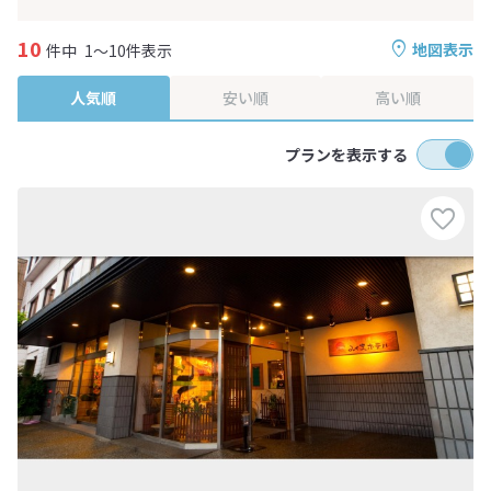
10
地図表示
件中
1～10件表示
人気順
安い順
高い順
プランを表示する