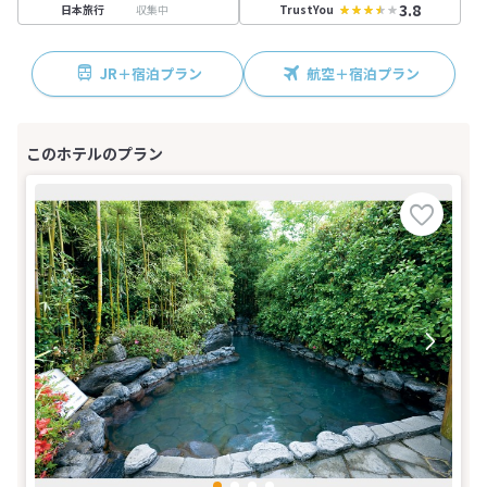
3.8
収集中
日本旅行
TrustYou
JR＋宿泊プラン
航空＋宿泊プラン