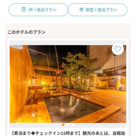
JR＋宿泊プラン
航空＋宿泊プラン
【素泊まり◆チェックイン22時まで】観光のあとは、当館自