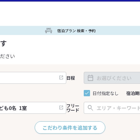
宿泊プラン 検索・予約
す
ださい
日程
日付指定なし
宿泊期
フリー
ワード
こだわり条件を追加する