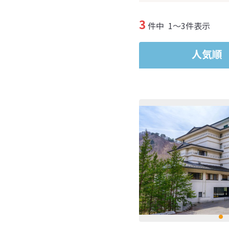
3
件中
1～3件表示
人気順