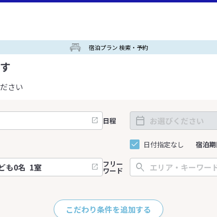
宿泊プラン 検索・予約
す
ださい
日程
日付指定なし
宿泊期
フリー
ワード
こだわり条件を追加する