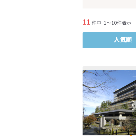
11
件中
1～10件表示
人気順