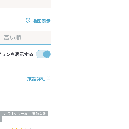
地図表示
高い順
プランを表示する
施設詳細
カラオケルーム
天然温泉