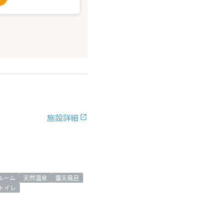
施設詳細
ルーム
天然温泉
露天風呂
トイレ