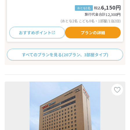
6,150円
税込
おとな1名
旅行代金合計
12,300
円
(おとな2名 こども0名・1部屋/1泊2日)
おすすめポイント
プランの詳細
すべてのプランを見る
(20プラン、3部屋タイプ)