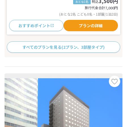
3,500円
税込
おとな1名
旅行代金合計
7,000
円
(おとな2名 こども0名・1部屋/1泊2日)
おすすめポイント
プランの詳細
すべてのプランを見る
(2プラン、3部屋タイプ)