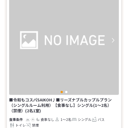
■令和もコスパSAIKOH♪■リーズナブルカップルプラン
（シングルルーム利用）【食事なし】シングル(1～2名）
（禁煙）(2名1室)
食事なし
1～2名
シングル
バス
トイレ
禁煙