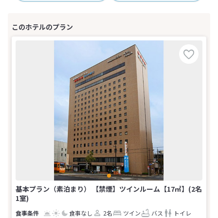
基本プラン（素泊まり） 【禁煙】ツインルーム【17㎡】(2名
1室)
食事なし
2名
ツイン
バス
トイレ