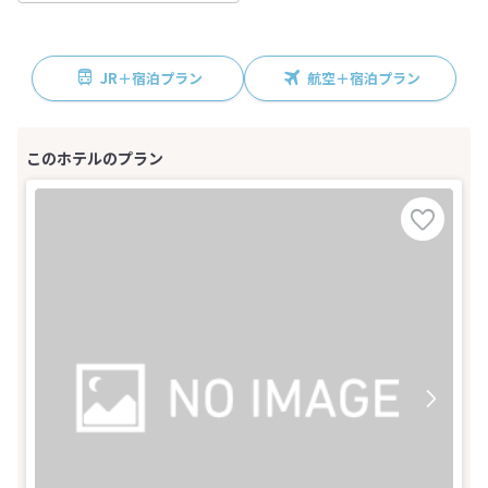
JR＋宿泊プラン
航空＋宿泊プラン