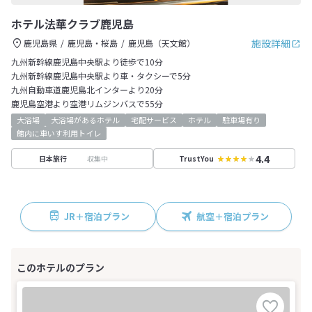
ホテル法華クラブ鹿児島
施設詳細
鹿児島県
鹿児島・桜島
鹿児島（天文館）
九州新幹線鹿児島中央駅より徒歩で10分
九州新幹線鹿児島中央駅より車・タクシーで5分
九州自動車道鹿児島北インターより20分
鹿児島空港より空港リムジンバスで55分
大浴場
大浴場があるホテル
宅配サービス
ホテル
駐車場有り
館内に車いす利用トイレ
4.4
収集中
日本旅行
TrustYou
JR＋宿泊プラン
航空＋宿泊プラン