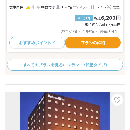
朝食付き
1～2名
ダブル
トイレ
禁煙
6,200円
税込
おとな1名
旅行代金合計
12,400
円
(おとな2名 こども0名・1部屋/1泊2日)
おすすめポイント
プランの詳細
すべてのプランを見る
(1プラン、2部屋タイプ)