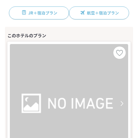
JR＋宿泊プラン
航空＋宿泊プラン