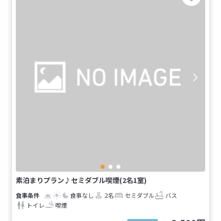
素泊まりプラン♪セミダブル喫煙(2名1室)
食事なし
2名
セミダブル
バス
トイレ
喫煙