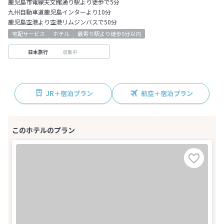
鹿児島市電線天文館通り駅より徒歩で5分
九州自動車道鹿児島インターより10分
鹿児島空港より空港リムジンバスで50分
宅配サービス
ホテル
最寄り駅より徒歩5分以内
収集中
日本旅行
JR＋宿泊プラン
航空＋宿泊プラン