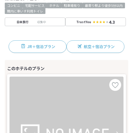
コンビニ
宅配サービス
ホテル
駐車場有り
最寄り駅より徒歩5分以内
館内に車いす利用トイレ
4.3
収集中
日本旅行
TrustYou
JR＋宿泊プラン
航空＋宿泊プラン