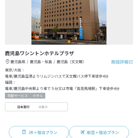
鹿児島ワシントンホテルプラザ
施設詳細
鹿児島県
鹿児島・桜島
鹿児島（天文館）
東京/大阪：
電車/鹿児島空港よりリムジンバスで天文館バス停下車徒歩4分
福岡：
電車/鹿児島中央駅より車で５分又は市電「高見馬場駅」下車徒歩4分
宅配サービス
ホテル
収集中
日本旅行
JR＋宿泊プラン
航空＋宿泊プラン