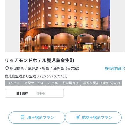
リッチモンドホテル鹿児島金生町
施設詳細
鹿児島県
鹿児島・桜島
鹿児島（天文館）
鹿児島空港より空港リムジンバスで40分
コンビニ
宅配サービス
ホテル
駐車場有り
最寄り駅より徒歩5分以内
収集中
日本旅行
JR＋宿泊プラン
航空＋宿泊プラン