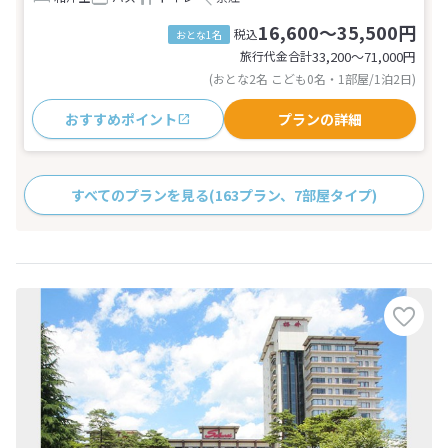
16,600～35,500円
税込
おとな1名
旅行代金合計
33,200〜71,000
円
(おとな2名 こども0名・1部屋/1泊2日)
おすすめポイント
プランの詳細
すべてのプランを見る
(163プラン、7部屋タイプ)