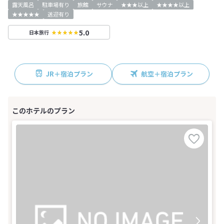
露天風呂
駐車場有り
旅館
サウナ
★★★以上
★★★★以上
★★★★★
送迎有り
5.0
日本旅行
JR＋宿泊プラン
航空＋宿泊プラン