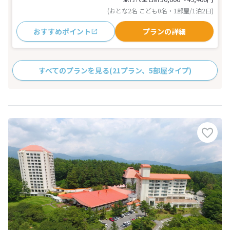
(おとな2名 こども0名・1部屋/1泊2日)
おすすめポイント
プランの詳細
すべてのプランを見る
(21プラン、5部屋タイプ)