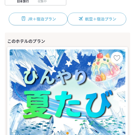
収集中
日本旅行
JR＋宿泊プラン
航空＋宿泊プラン