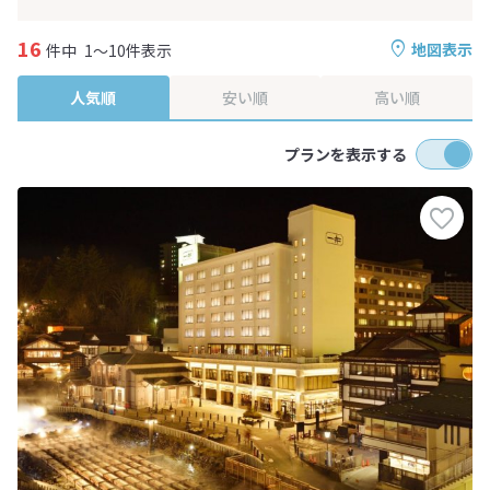
16
地図表示
件中
1～10件表示
人気順
安い順
高い順
プランを表示する