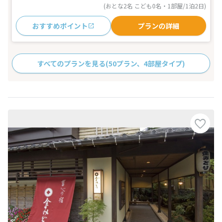
(おとな2名 こども0名・1部屋/1泊2日)
おすすめポイント
プランの詳細
すべてのプランを見る
(50プラン、4部屋タイプ)