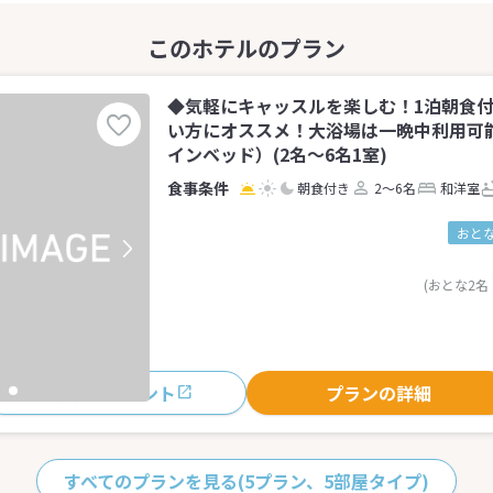
◆気軽にキャッスルを楽しむ！1泊朝食
い方にオススメ！大浴場は一晩中利用可
インベッド）(2名～6名1室)
朝食付き
2～6名
和洋室
おとな
(おとな2名
おすすめポイント
プランの詳細
すべてのプランを見る
(5プラン、5部屋タイプ)