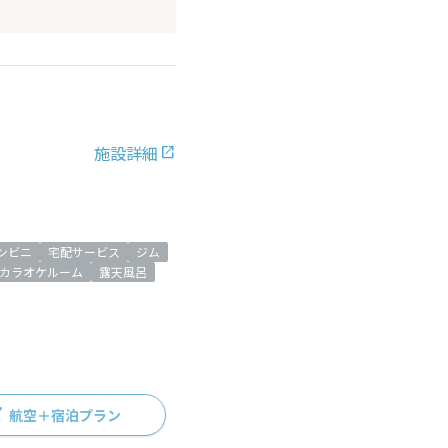
施設詳細
ンビニ
宅配サービス
ジム
カラオケルーム
露天風呂
航空＋宿泊プラン