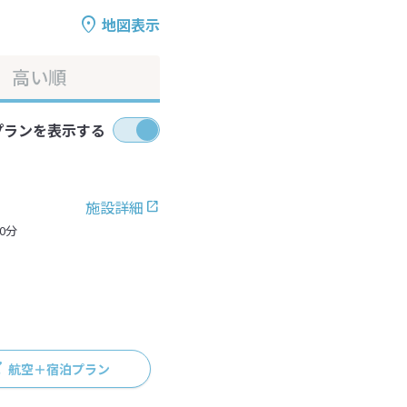
地図表示
高い順
プランを表示する
施設詳細
0分
航空＋宿泊プラン