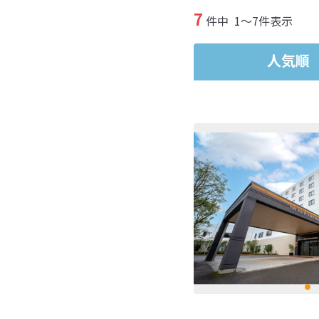
7
件中
1～7件表示
人気順