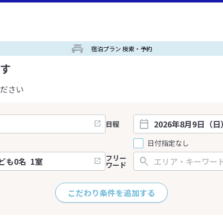
宿泊プラン 検索・予約
す
ださい
日程
日付指定なし
フリー
ワード
こだわり条件を追加する