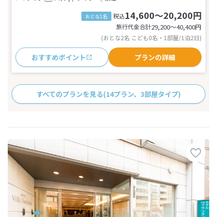
14,600～20,200円
税込
おとな1名
旅行代金合計
29,200〜40,400
円
(おとな2名 こども0名・1部屋/1泊2日)
おすすめポイント
プランの詳細
すべてのプランを見る
(14プラン、3部屋タイプ)