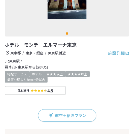
ホテル モンテ エルマーナ東京
施設詳細
東京都
東京・銀座
東京駅付近
JR東京駅：
電車/JR東京駅から徒歩3分
宅配サービス
ホテル
★★★以上
★★★★以上
最寄り駅より徒歩5分以内
4.5
日本旅行
航空＋宿泊プラン