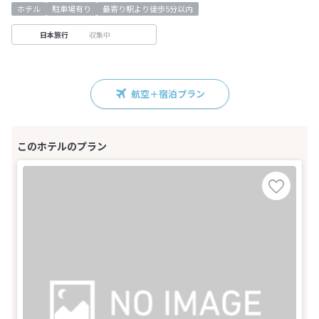
ホテル
駐車場有り
最寄り駅より徒歩5分以内
収集中
日本旅行
航空＋宿泊プラン