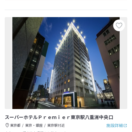
スーパーホテルＰｒｅｍｉｅｒ東京駅八重洲中央口
施設詳細
東京都
東京・銀座
東京駅付近