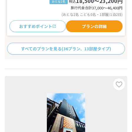
18,500～23,200円
税込
おとな1名
旅行代金合計
37,000〜46,400
円
(おとな2名 こども0名・1部屋/1泊2日)
おすすめポイント
プランの詳細
すべてのプランを見る
(36プラン、13部屋タイプ)