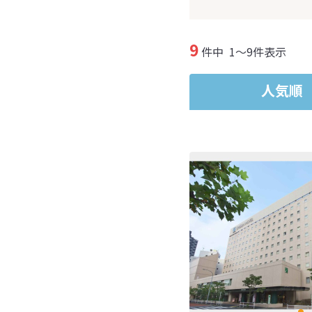
9
件中
1～9件表示
人気順