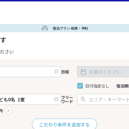
宿泊プラン 検索・予約
す
ださい
日程
日付指定なし
宿泊期
フリー
ワード
内
こだわり条件を追加する