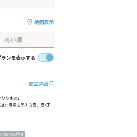
地図表示
高い順
プランを表示する
施設詳細
より徒歩8分
道15号線を品川方面、芝4丁
り徒歩5分以内