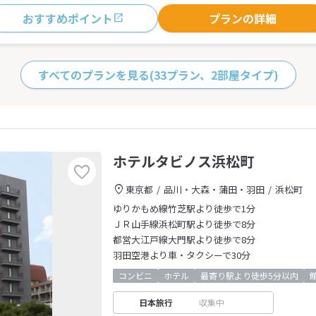
おすすめポイント
プランの詳細
すべてのプランを見る
(33プラン、2部屋タイプ)
ホテルタビノス浜松町
東京都
品川・大森・蒲田・羽田
浜松町
ゆりかもめ線竹芝駅より徒歩で1分
ＪＲ山手線浜松町駅より徒歩で8分
都営大江戸線大門駅より徒歩で8分
羽田空港より車・タクシーで30分
コンビニ
ホテル
最寄り駅より徒歩5分以内
日本旅行
収集中