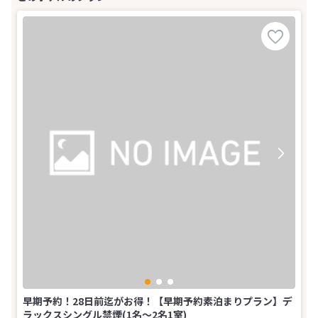
早期予約！28日前迄がお得！【早期予約素泊まりプラン】デ
ラックスシングル禁煙(1名～2名1室)