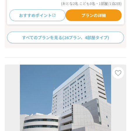
(おとな2名 こども0名・1部屋/1泊2日)
おすすめポイント
プランの詳細
すべてのプランを見る
(26プラン、4部屋タイプ)