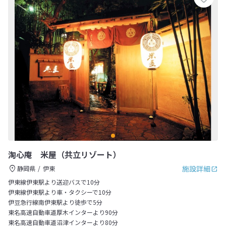
淘心庵 米屋（共立リゾート）
施設詳細
静岡県
伊東
伊東線伊東駅より送迎バスで10分
伊東線伊東駅より車・タクシーで10分
伊豆急行線南伊東駅より徒歩で5分
東名高速自動車道厚木インターより90分
東名高速自動車道沼津インターより80分