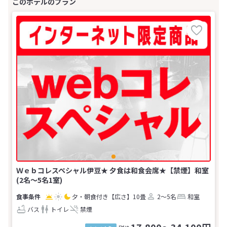
Ｗｅｂコレスペシャル伊豆★ 夕食は和食会席★【禁煙】和室
(2名～5名1室)
夕・朝食付き
【広さ】10畳
2～5名
和室
バス
トイレ
禁煙