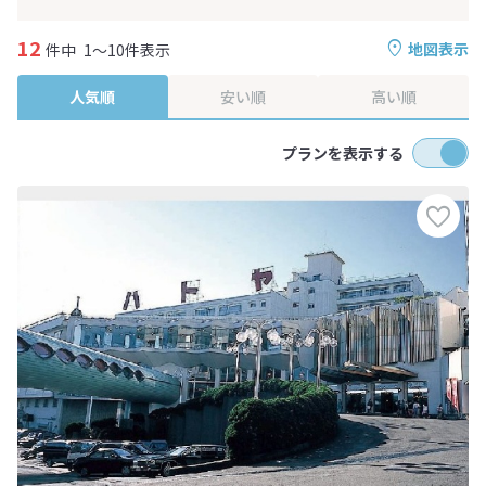
12
地図表示
件中
1～10件表示
人気順
安い順
高い順
プランを表示する