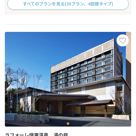
すべてのプランを見る
(35プラン、4部屋タイプ)
ラフォーレ伊東温泉 湯の庭