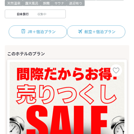
天然温泉
露天風呂
旅館
サウナ
送迎有り
収集中
日本旅行
JR＋宿泊プラン
航空＋宿泊プラン