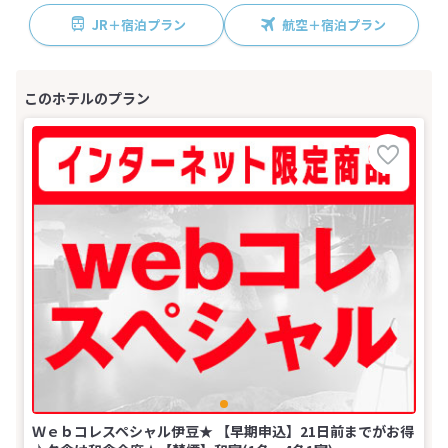
JR＋宿泊プラン
航空＋宿泊プラン
Ｗｅｂコレスペシャル伊豆★ 【早期申込】21日前までがお得