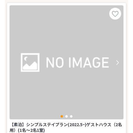
【素泊】シンプルステイプラン(2022.5~)ゲストハウス（2名
用）(1名～2名1室)