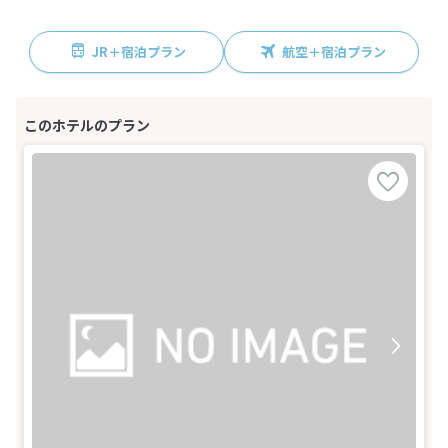
JR＋宿泊プラン
航空＋宿泊プラン