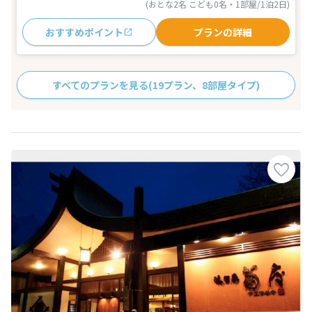
(おとな2名 こども0名・1部屋/1泊2日)
おすすめポイント
プランの詳細
すべてのプランを見る
(19プラン、8部屋タイプ)