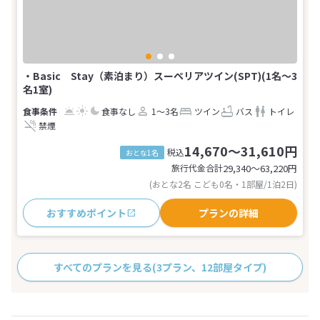
・Basic Stay（素泊まり）スーペリアツイン(SPT)(1名～3
名1室)
食事なし
1～3名
ツイン
バス
トイレ
禁煙
14,670～31,610円
税込
おとな1名
旅行代金合計
29,340〜63,220
円
(おとな2名 こども0名・1部屋/1泊2日)
おすすめポイント
プランの詳細
すべてのプランを見る
(3プラン、12部屋タイプ)