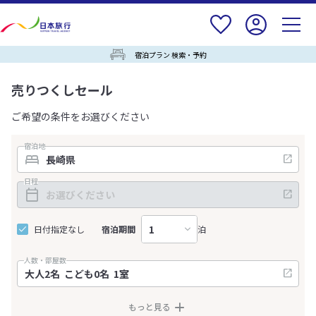
宿泊プラン 検索・予約
売りつくしセール
ご希望の条件をお選びください
宿泊地
日程
日付指定なし
宿泊期間
泊
人数・部屋数
もっと見る