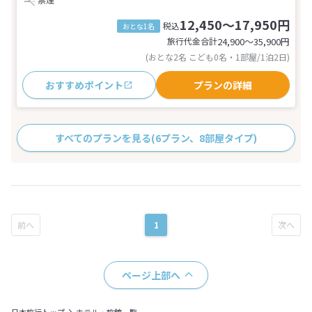
12,450～17,950円
税込
おとな1名
旅行代金合計
24,900〜35,900
円
(おとな2名 こども0名・1部屋/1泊2日)
おすすめポイント
プランの詳細
すべてのプランを見る
(6プラン、8部屋タイプ)
1
ページ上部へ