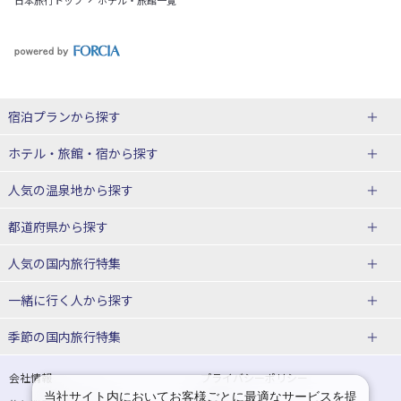
日本旅行トップ
ホテル・旅館一覧
宿泊プランから探す
北海道
ホテル・旅館・宿
から探す
東北
北海道ホテル・旅館
人気の温泉地
から探す
青森県
岩手県
北海道
都道府県から探す
宮城県
秋田県
青森県ホテル・旅館
岩手県ホテル・旅館
湯の川温泉(北海道)
定山渓温泉(北海道)
人気の国内旅行特集
山形県
福島県
宮城県ホテル・旅館
秋田県ホテル・旅館
十勝川温泉(北海道)
阿寒湖温泉(北海道)
北海道旅行・ツアー
東京ディズニーリゾート®への旅
ユニバーサル・スタジオ・ジャパ
一緒に行く人
から探す
ンへの旅
関東
山形県ホテル・旅館
福島県ホテル・旅館
洞爺湖温泉(北海道)
川湯温泉(北海道)
東北
一人旅 国内版
家族・子連れ旅行 国内版
季節の国内旅行特集
温泉旅行
日帰り旅行
東京都
神奈川県
層雲峡温泉(北海道)
知床温泉(北海道)
青森旅行・ツアー
岩手旅行・ツアー
カップル・夫婦旅行 国内版
女子旅 国内版
桜・お花見特集
ゴールデンウィーク（GW）の国内
会社情報
プライバシーポリシー
旅行
当社サイト内においてお客様ごとに最適なサービスを提