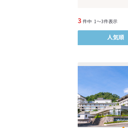
3
件中
1～3件表示
人気順