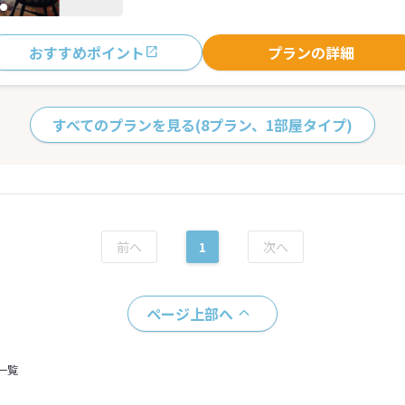
おすすめポイント
プランの詳細
すべてのプランを見る
(8プラン、1部屋タイプ)
1
ページ上部へ
一覧