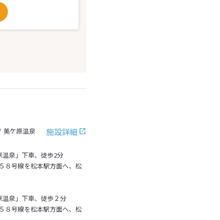
施設詳細
美ケ原温泉
原温泉」下車、徒歩2分
１５８号線を松本駅方面へ、松
原温泉」下車、徒歩２分
１５８号線を松本駅方面へ、松