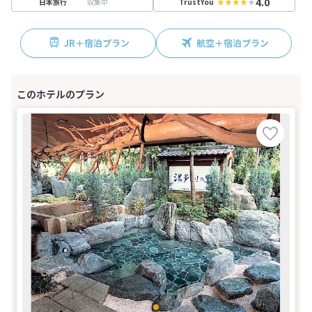
4.0
収集中
日本旅行
TrustYou
JR＋宿泊プラン
航空＋宿泊プラン