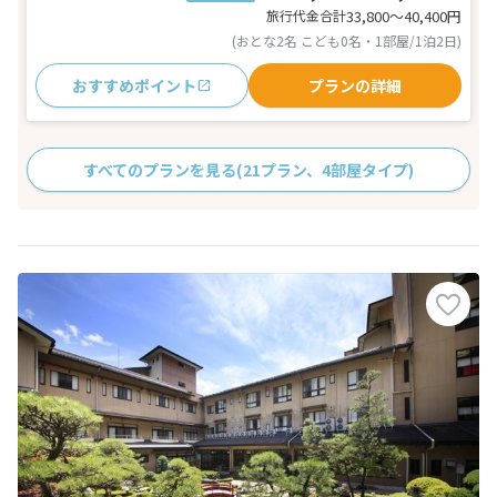
旅行代金合計
33,800〜40,400
円
(おとな2名 こども0名・1部屋/1泊2日)
おすすめポイント
プランの詳細
すべてのプランを見る
(21プラン、4部屋タイプ)