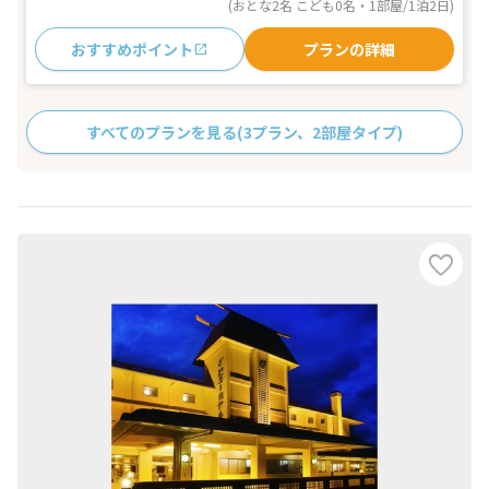
(おとな2名 こども0名・1部屋/1泊2日)
おすすめポイント
プランの詳細
すべてのプランを見る
(3プラン、2部屋タイプ)