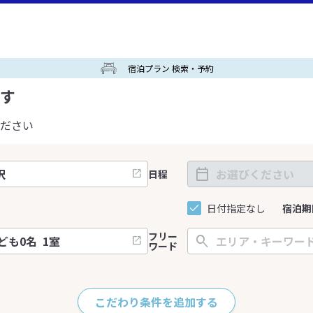
宿泊プラン 検索・予約
す
ださい
日程
日付指定なし
宿泊期
フリー
ワード
こだわり条件を追加する