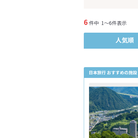
6
件中
1～6件表示
人気順
日本旅行 おすすめの施設