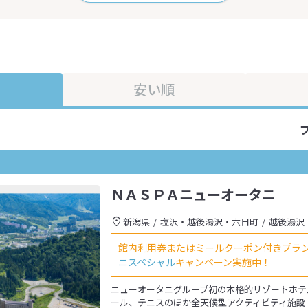
安い順
ＮＡＳＰＡニューオータニ
新潟県
塩沢・越後湯沢・六日町
越後湯沢
館内利用券またはミールクーポン付きプラ
ニスペシャル
キャンペーン実施中！
ニューオータニグループ初の本格的リゾートホテ
ール、テニスのほか全天候型アクティビティ施設「AS