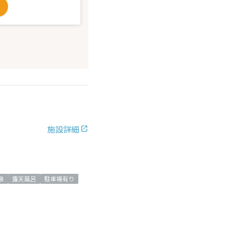
施設詳細
泉
露天風呂
駐車場有り