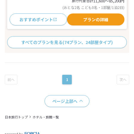
旅行代金合計
11,600〜85,200
円
(おとな2名 こども0名・1部屋/1泊2日)
おすすめポイント
プランの詳細
すべてのプランを見る
(74プラン、24部屋タイプ)
1
ページ上部へ
日本旅行トップ
ホテル・旅館一覧