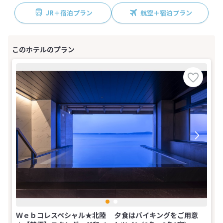
JR＋宿泊プラン
航空＋宿泊プラン
Ｗｅｂコレスペシャル★北陸 夕食はバイキングをご用意