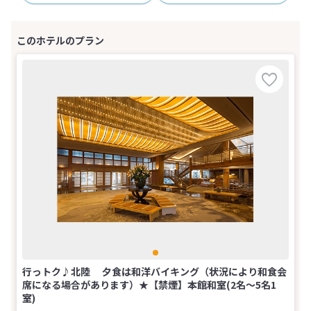
行っトク♪北陸 夕食は和洋バイキング（状況により和食会
席になる場合があります）★【禁煙】本館和室(2名～5名1
室)