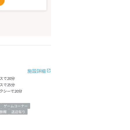
施設詳細
スで20分
スで25分
クシーで20分
ゲームコーナー
旅館
送迎有り