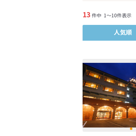
13
件中
1～10件表示
人気順