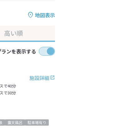
地図表示
高い順
プランを表示する
施設詳細
スで40分
スで30分
泉
露天風呂
駐車場有り