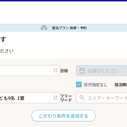
宿泊プラン 検索・予約
す
ださい
日程
日付指定なし
宿泊期
フリー
ワード
こだわり条件を追加する