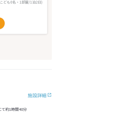
 こども0名・1部屋/1泊2日)
施設詳細
て約1時間40分