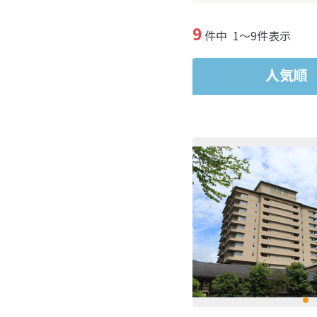
9
件中
1～9件表示
人気順