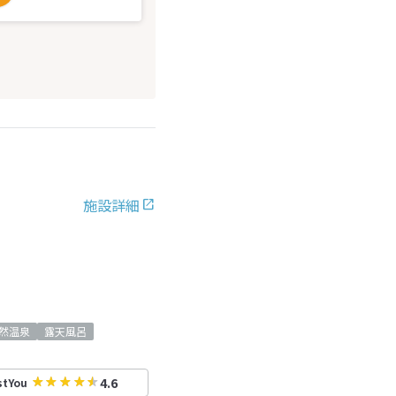
施設詳細
然温泉
露天風呂
4.6
stYou