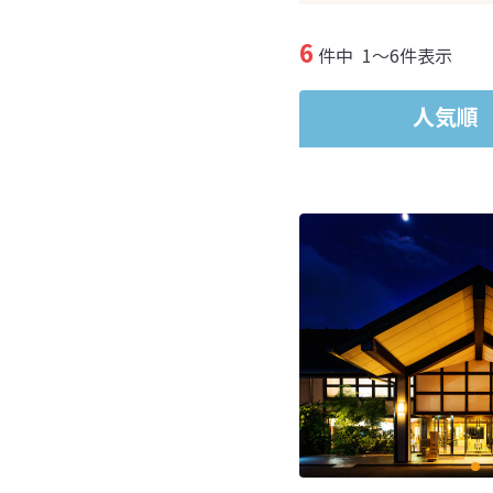
6
件中
1～6件表示
人気順