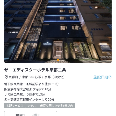
ザ エディスターホテル京都二条
施設詳細
京都府
京都市中心部
京都（中央北）
地下鉄東西線二条城前駅より徒歩で3分
阪急京都線大宮駅より徒歩で10分
ＪＲ線二条駅より徒歩で13分
名神高速道京都東インターより20分
宅配サービス
ホテル
最寄り駅より徒歩5分以内
収集中
日本旅行