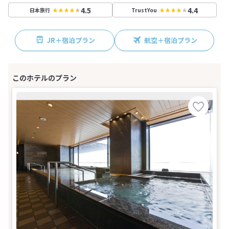
4.5
4.4
日本旅行
TrustYou
JR＋宿泊プラン
航空＋宿泊プラン