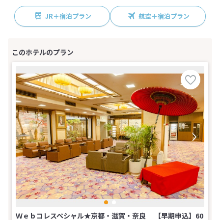
JR＋宿泊プラン
航空＋宿泊プラン
Ｗｅｂコレスペシャル★京都・滋賀・奈良 【早期申込】60