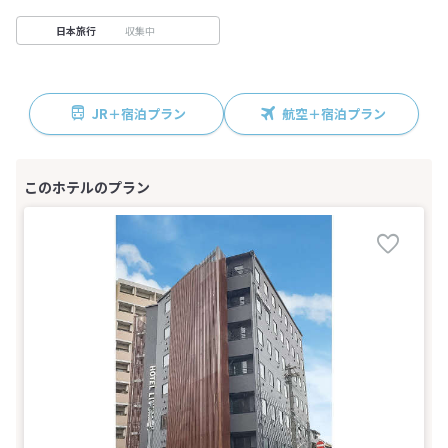
収集中
日本旅行
JR＋宿泊プラン
航空＋宿泊プラン