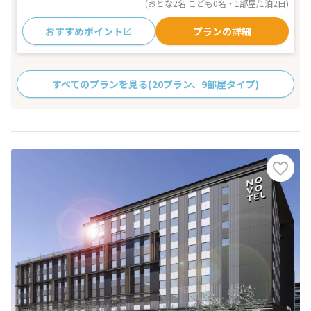
(おとな2名 こども0名・1部屋/1泊2日)
おすすめポイント
プランの詳細
すべてのプランを見る
(20プラン、9部屋タイプ)