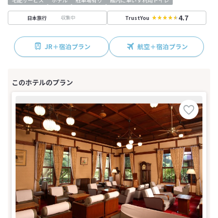
4.7
収集中
日本旅行
TrustYou
JR＋宿泊プラン
航空＋宿泊プラン