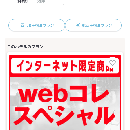
収集中
日本旅行
JR＋宿泊プラン
航空＋宿泊プラン