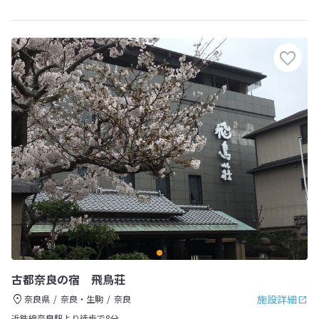
古都奈良の宿 飛鳥荘
施設詳細
奈良県
奈良・生駒
奈良
近鉄線奈良駅より徒歩で8分