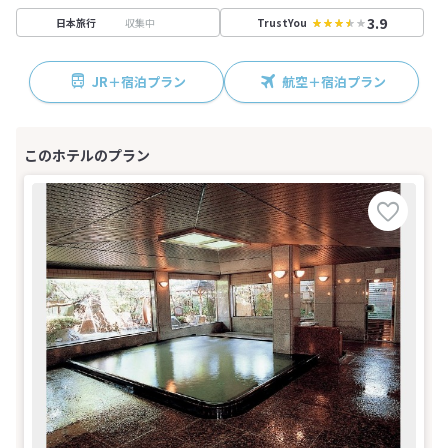
3.9
収集中
日本旅行
TrustYou
JR＋宿泊プラン
航空＋宿泊プラン