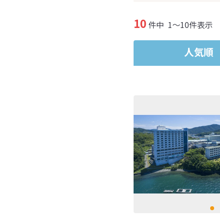
10
件中
1～10件表示
人気順