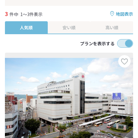
3
地図表示
件中
1～3件表示
人気順
安い順
高い順
プランを表示する