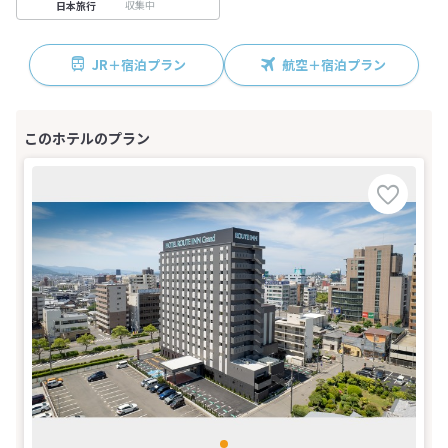
収集中
日本旅行
JR＋宿泊プラン
航空＋宿泊プラン