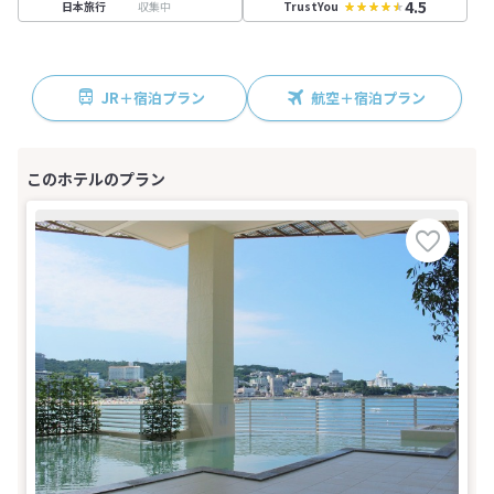
4.5
収集中
日本旅行
TrustYou
JR＋宿泊プラン
航空＋宿泊プラン