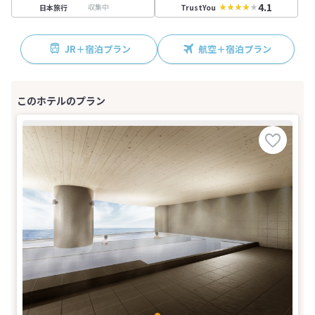
4.1
収集中
日本旅行
TrustYou
JR＋宿泊プラン
航空＋宿泊プラン