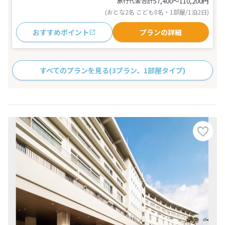
旅行代金合計
57,400〜110,200
円
(おとな2名 こども0名・1部屋/1泊2日)
おすすめポイント
プランの詳細
すべてのプランを見る
(3プラン、1部屋タイプ)