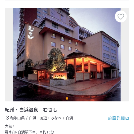
紀州・白浜温泉 むさし
施設詳細
和歌山県
白浜・田辺・みなべ
白浜
大阪：
電車/JR白浜駅下車、車約15分