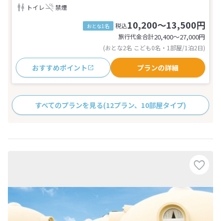
トイレ
禁煙
10,200～13,500円
税込
おとな1名
旅行代金合計
20,400〜27,000
円
(おとな2名 こども0名・1部屋/1泊2日)
おすすめポイント
プランの詳細
すべてのプランを見る
(12プラン、10部屋タイプ)