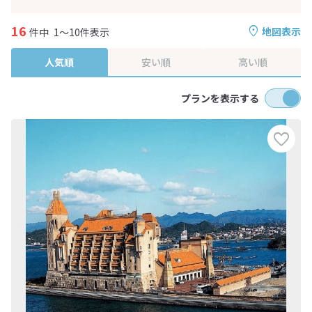
16
地図表示
件中
1～10件表示
人気順
安い順
高い順
プランを表示する