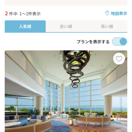
2
地図表示
件中
1～2件表示
人気順
安い順
高い順
プランを表示する