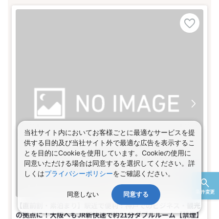
当社サイト内においてお客様ごとに最適なサービスを提
供する目的及び当社サイト外で最適な広告を表示するこ
とを目的にCookieを使用しています。Cookieの使用に
同意いただける場合は同意するを選択してください。詳
しくは
プライバシーポリシー
をご確認ください。
条件変更
同意しない
同意する
【直前割・素泊まり】駅近で便利！神戸でのビジネス・観光
の拠点に！大阪へもJR新快速で約21分ダブルルーム【禁煙】