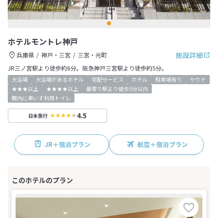
ホテルモントレ神戸
施設詳細
兵庫県
神戸・三宮
三宮・元町
JR三ノ宮駅より徒歩約6分。阪急神戸三宮駅より徒歩約5分。
大浴場
大浴場があるホテル
宅配サービス
ホテル
駐車場有り
サウナ
★★★以上
★★★★以上
最寄り駅より徒歩5分以内
館内に車いす利用トイレ
4.5
日本旅行
JR＋宿泊プラン
航空＋宿泊プラン