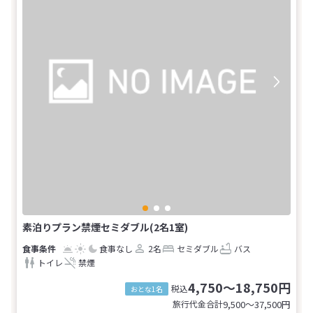
素泊りプラン禁煙セミダブル(2名1室)
食事なし
2名
セミダブル
バス
トイレ
禁煙
4,750～18,750円
税込
おとな1名
旅行代金合計
9,500〜37,500
円