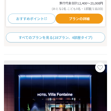
旅行代金合計
12,400〜23,000
円
(おとな2名 こども0名・1部屋/1泊2日)
おすすめポイント
プランの詳細
すべてのプランを見る
(28プラン、4部屋タイプ)