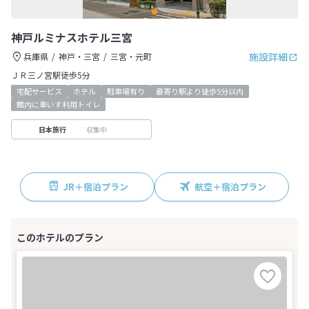
神戸ルミナスホテル三宮
施設詳細
兵庫県
神戸・三宮
三宮・元町
ＪＲ三ノ宮駅徒歩5分
宅配サービス
ホテル
駐車場有り
最寄り駅より徒歩5分以内
館内に車いす利用トイレ
収集中
日本旅行
JR＋宿泊プラン
航空＋宿泊プラン