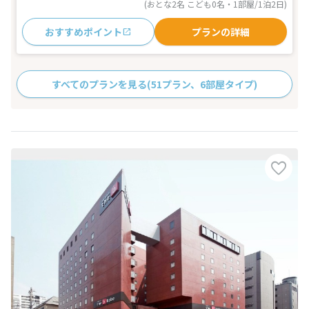
(おとな2名 こども0名・1部屋/1泊2日)
おすすめポイント
プランの詳細
すべてのプランを見る
(51プラン、6部屋タイプ)