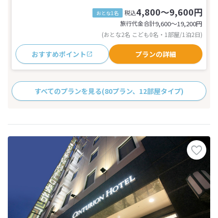
4,800～9,600円
税込
おとな1名
旅行代金合計
9,600〜19,200
円
(おとな2名 こども0名・1部屋/1泊2日)
おすすめポイント
プランの詳細
すべてのプランを見る
(80プラン、12部屋タイプ)