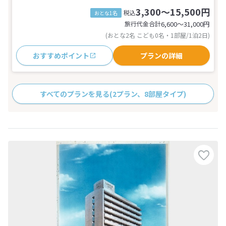
3,300～15,500円
税込
おとな1名
旅行代金合計
6,600〜31,000
円
(おとな2名 こども0名・1部屋/1泊2日)
おすすめポイント
プランの詳細
すべてのプランを見る
(2プラン、8部屋タイプ)