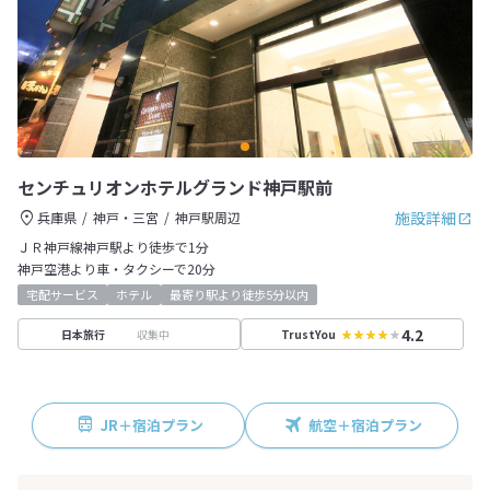
センチュリオンホテルグランド神戸駅前
施設詳細
兵庫県
神戸・三宮
神戸駅周辺
ＪＲ神戸線神戸駅より徒歩で1分
神戸空港より車・タクシーで20分
宅配サービス
ホテル
最寄り駅より徒歩5分以内
4.2
収集中
日本旅行
TrustYou
JR＋宿泊プラン
航空＋宿泊プラン