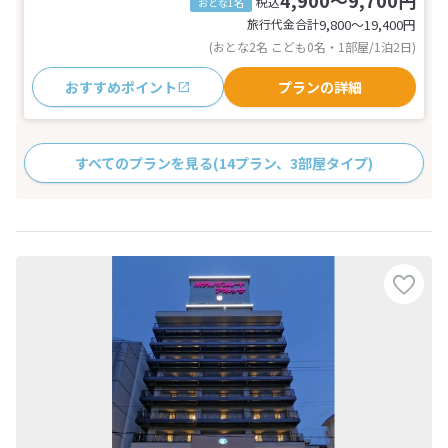
税込
おとな1名
旅行代金合計
9,800〜19,400
円
(おとな2名 こども0名・1部屋/1泊2日)
おすすめポイント
プランの詳細
すべてのプランを見る
(14プラン、3部屋タイプ)