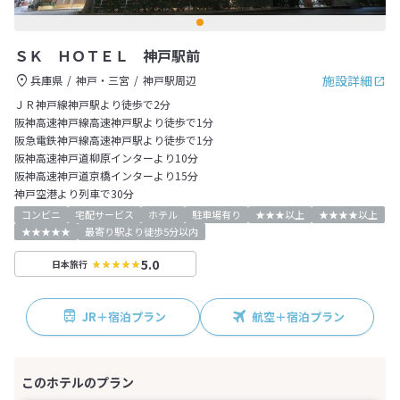
ＳＫ ＨＯＴＥＬ 神戸駅前
施設詳細
兵庫県
神戸・三宮
神戸駅周辺
ＪＲ神戸線神戸駅より徒歩で2分
阪神高速神戸線高速神戸駅より徒歩で1分
阪急電鉄神戸線高速神戸駅より徒歩で1分
阪神高速神戸道柳原インターより10分
阪神高速神戸道京橋インターより15分
神戸空港より列車で30分
コンビニ
宅配サービス
ホテル
駐車場有り
★★★以上
★★★★以上
★★★★★
最寄り駅より徒歩5分以内
5.0
日本旅行
JR＋宿泊プラン
航空＋宿泊プラン