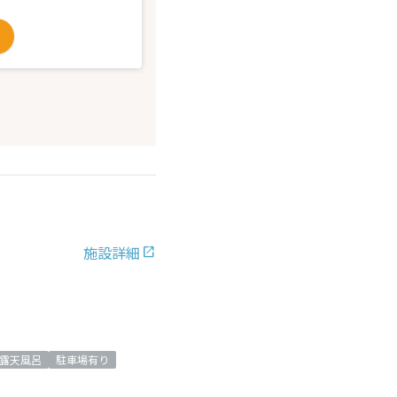
施設詳細
露天風呂
駐車場有り