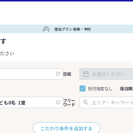
宿泊プラン 検索・予約
す
ださい
日程
日付指定なし
宿泊期
フリー
ワード
こだわり条件を追加する