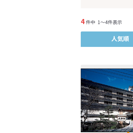
4
件中
1～4件表示
人気順