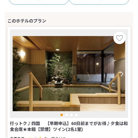
行っトク♪四国 【早期申込】60日前までがお得♪夕食は和
食会席★本館【禁煙】ツイン(2名1室)