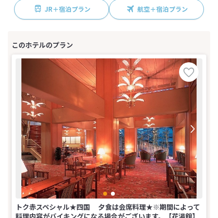
JR＋宿泊プラン
航空＋宿泊プラン
トク赤スペシャル★四国 夕食は会席料理★※期間によって
料理内容がバイキングになる場合がございます。【花湯館】