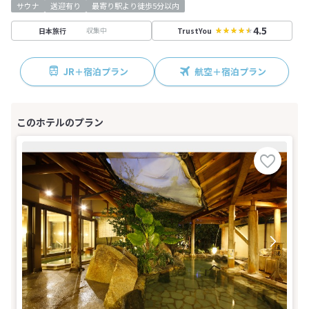
サウナ
送迎有り
最寄り駅より徒歩5分以内
4.5
収集中
日本旅行
TrustYou
JR＋宿泊プラン
航空＋宿泊プラン