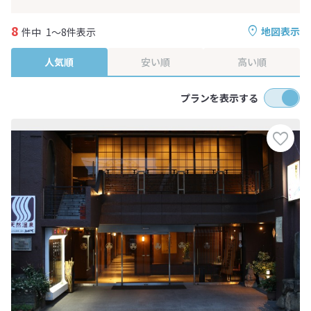
8
地図表示
件中
1～8件表示
人気順
安い順
高い順
プランを表示する