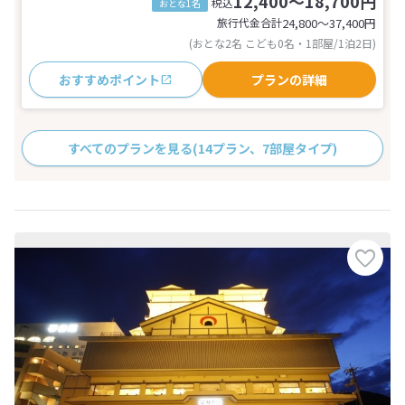
12,400～18,700円
税込
おとな1名
旅行代金合計
24,800〜37,400
円
(おとな2名 こども0名・1部屋/1泊2日)
おすすめポイント
プランの詳細
すべてのプランを見る
(14プラン、7部屋タイプ)