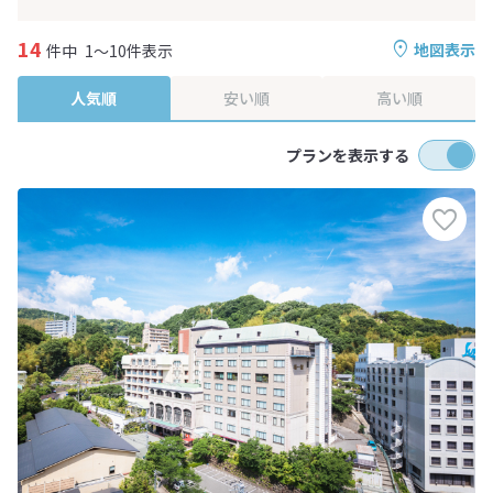
14
地図表示
件中
1～10件表示
人気順
安い順
高い順
プランを表示する