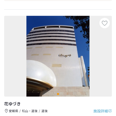
花ゆづき
施設詳細
愛媛県
松山・道後
道後