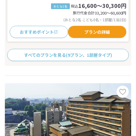
16,600～30,300円
税込
おとな1名
旅行代金合計
33,200〜60,600
円
(おとな2名 こども0名・1部屋/1泊2日)
おすすめポイント
プランの詳細
すべてのプランを見る
(9プラン、1部屋タイプ)