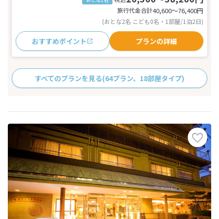
旅行代金合計
40,600〜76,400
円
(おとな2名 こども0名・1部屋/1泊2日)
おすすめポイント
プランの詳細
すべてのプランを見る
(64プラン、18部屋タイプ)