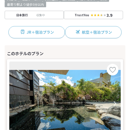
最寄り駅より徒歩5分以内
3.9
収集中
日本旅行
TrustYou
JR＋宿泊プラン
航空＋宿泊プラン