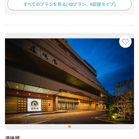
すべてのプランを見る
(48プラン、6部屋タイプ)
道後舘