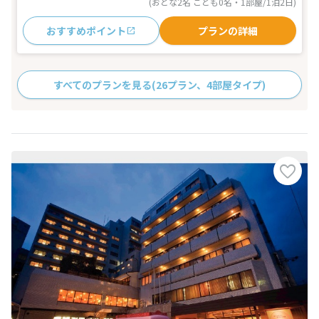
(おとな2名 こども0名・1部屋/1泊2日)
おすすめポイント
プランの詳細
すべてのプランを見る
(26プラン、4部屋タイプ)