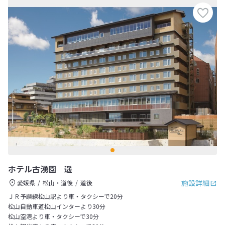
ホテル古湧園 遥
施設詳細
愛媛県
松山・道後
道後
ＪＲ予讃線松山駅より車・タクシーで20分
松山自動車道松山インターより30分
松山空港より車・タクシーで30分