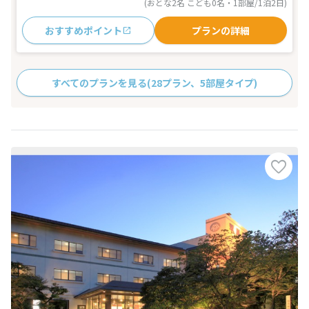
(おとな2名 こども0名・1部屋/1泊2日)
おすすめポイント
プランの詳細
すべてのプランを見る
(28プラン、5部屋タイプ)