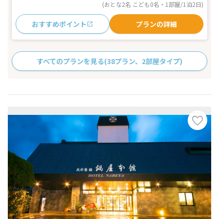
(おとな2名 こども0名・1部屋/1泊2日)
おすすめポイント
プランの詳細
すべてのプランを見る
(38プラン、2部屋タイプ)