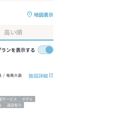
地図表示
高い順
プランを表示する
施設詳細
島
奄美大島
配サービス
ホテル
ル
送迎有り