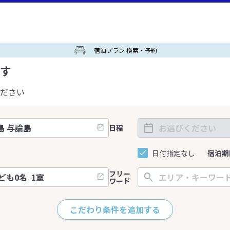
宿泊プラン 検索・予約
す
ださい
日程
日付指定なし
宿泊期
フリー
ワード
こだわり条件を追加する