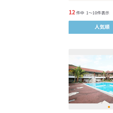
12
件中
1～10件表示
人気順