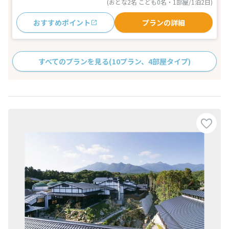
(おとな2名 こども0名・1部屋/1泊2日)
おすすめポイント
プランの詳細
すべてのプランを見る
(10プラン、4部屋タイプ)