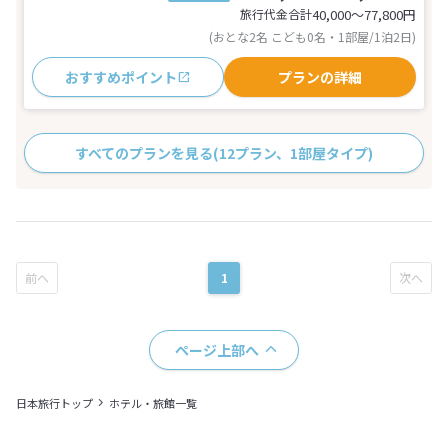
旅行代金合計
40,000〜77,800
円
(おとな2名 こども0名・1部屋/1泊2日)
おすすめポイント
プランの詳細
すべてのプランを見る
(12プラン、1部屋タイプ)
1
ページ上部へ
日本旅行トップ
ホテル・旅館一覧