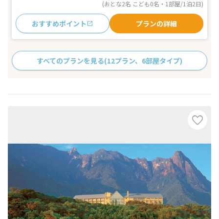
(おとな2名 こども0名・1部屋/1泊2日)
おすすめポイント
プランの詳細
すべてのプランを見る
(12プラン、6部屋タイプ)