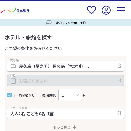
宿泊プラン 検索・予約
ホテル・旅館を探す
ご希望の条件をお選びください
宿泊地
日程
日付指定なし
宿泊期間
泊
人数・部屋数
もっと見る