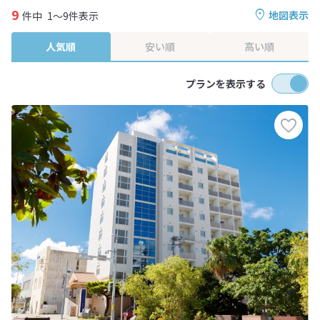
9
地図表示
件中
1～9件表示
人気順
安い順
高い順
プランを表示する