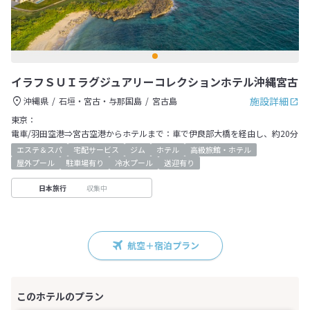
イラフＳＵＩラグジュアリーコレクションホテル沖縄宮古
施設詳細
沖縄県
石垣・宮古・与那国島
宮古島
東京：
電車/羽田空港⇒宮古空港からホテルまで：車で伊良部大橋を経由し、約20分
エステ＆スパ
宅配サービス
ジム
ホテル
高級旅館・ホテル
屋外プール
駐車場有り
冷水プール
送迎有り
収集中
日本旅行
航空＋宿泊プラン