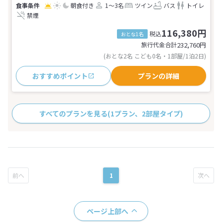
朝食付き
1～3名
ツイン
バス
トイレ
禁煙
116,380円
税込
おとな1名
旅行代金合計
232,760
円
(おとな2名 こども0名・1部屋/1泊2日)
おすすめポイント
プランの詳細
すべてのプランを見る
(1プラン、2部屋タイプ)
1
ページ上部へ