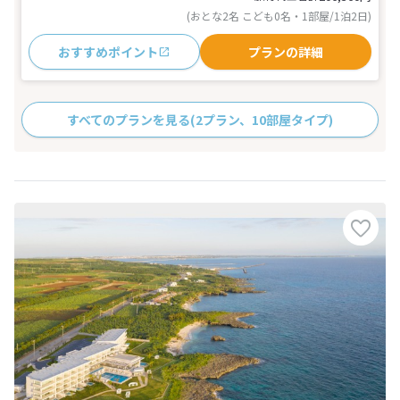
(おとな2名 こども0名・1部屋/1泊2日)
おすすめポイント
プランの詳細
すべてのプランを見る
(2プラン、10部屋タイプ)