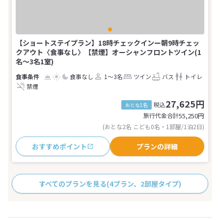
【ショートステイプラン】18時チェックインー朝9時チェッ
クアウト〈食事なし〉【禁煙】オーシャンフロントツイン(1
名～3名1室)
食事なし
1～3名
ツイン
バス
トイレ
禁煙
27,625円
税込
おとな1名
旅行代金合計
55,250
円
(おとな2名 こども0名・1部屋/1泊2日)
おすすめポイント
プランの詳細
すべてのプランを見る
(4プラン、2部屋タイプ)