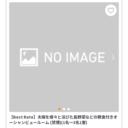
【Best Rate】太陽を燦々と浴びた島野菜などの朝食付きオ
ーシャンビュールーム (禁煙)(1名～3名1室)