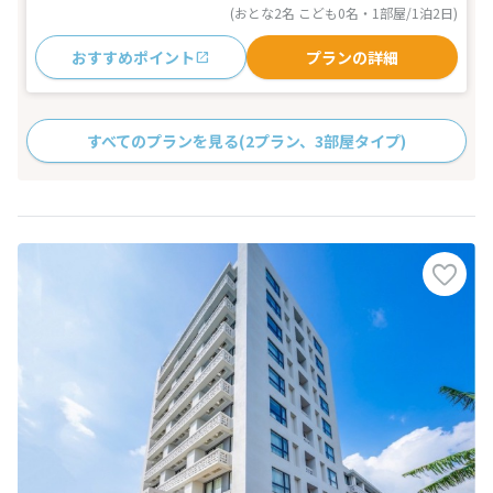
(おとな2名 こども0名・1部屋/1泊2日)
おすすめポイント
プランの詳細
すべてのプランを見る
(2プラン、3部屋タイプ)