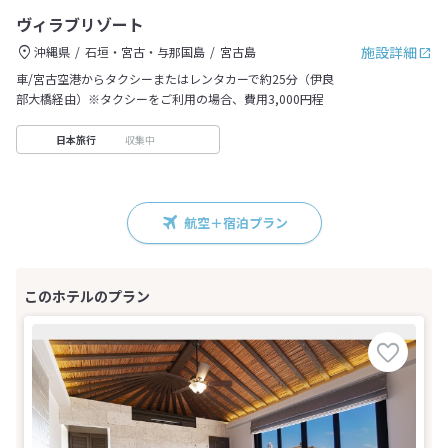
ヴィラブリゾート
施設詳細
沖縄県
石垣・宮古・与那国島
宮古島
車/宮古空港からタクシーまたはレンタカーで約25分（伊良
部大橋経由）※タクシーをご利用の場合、費用3,000円程
収集中
日本旅行
航空＋宿泊プラン