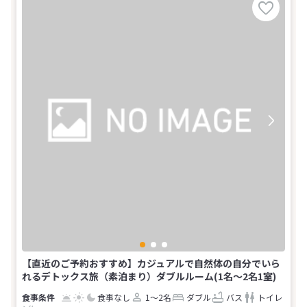
【直近のご予約おすすめ】カジュアルで自然体の自分でいら
れるデトックス旅（素泊まり）ダブルルーム(1名～2名1室)
食事なし
1～2名
ダブル
バス
トイレ