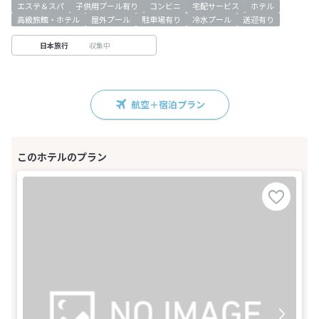
エステ＆スパ
子供用プール有り
コンビニ
宅配サービス
ホテル
高級旅館・ホテル
屋外プール
駐車場有り
冷水プール
送迎有り
収集中
日本旅行
航空＋宿泊プラン