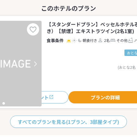
【スタンダードプラン】ベッセルホテル
き）【禁煙】エキストラツイン(2名1室)
朝食付き
2名
その他
おとな
(おとな2名
おすすめポイント
プランの詳細
すべてのプランを見る
(1プラン、3部屋タイプ)