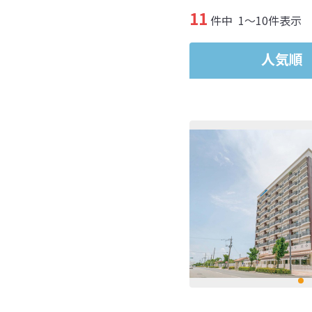
11
件中
1～10件表示
人気順