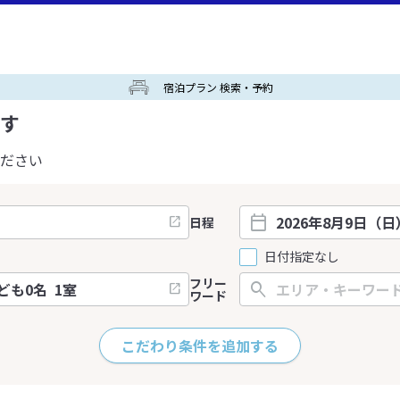
宿泊プラン 検索・予約
す
ださい
日程
日付指定なし
フリー
ワード
こだわり条件を追加する