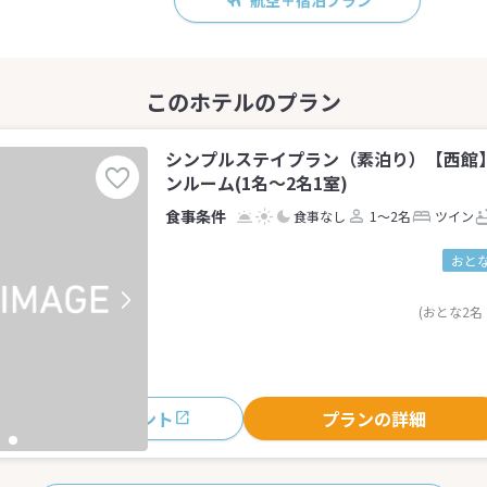
航空＋宿泊プラン
シンプルステイプラン（素泊り）【西館
ンルーム(1名～2名1室)
食事なし
1～2名
ツイン
おとな
(おとな2名
おすすめポイント
プランの詳細