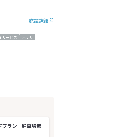
施設詳細
配サービス
ホテル
ダードプラン 駐車場無