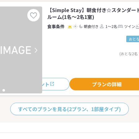
【Simple Stay】朝食付き☆スタン
ルーム(1名～2名1室)
朝食付き
1～2名
ツイン
おとな
(おとな2名
おすすめポイント
プランの詳細
すべてのプランを見る
(2プラン、1部屋タイプ)