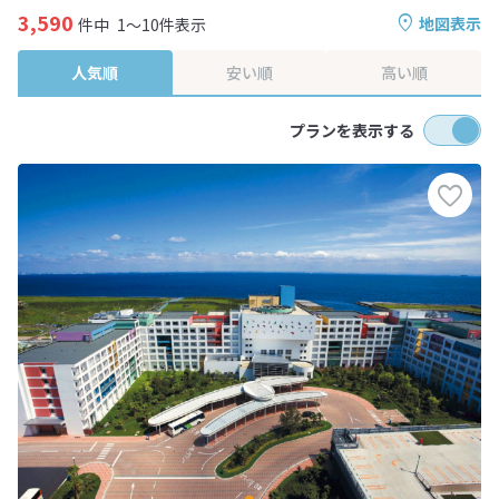
3,590
地図表示
件中
1～10件表示
人気順
安い順
高い順
プランを表示する