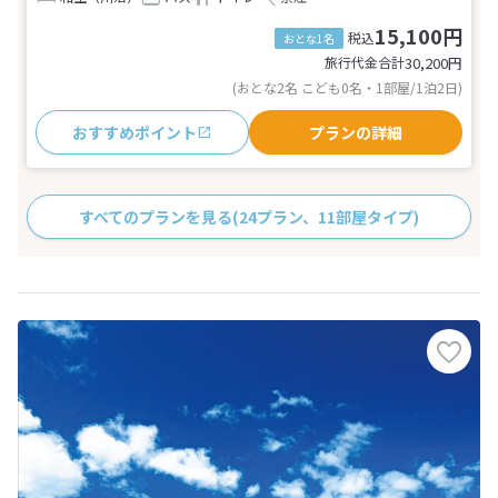
15,100円
税込
おとな1名
旅行代金合計
30,200
円
(おとな2名 こども0名・1部屋/1泊2日)
おすすめポイント
プランの詳細
すべてのプランを見る
(24プラン、11部屋タイプ)