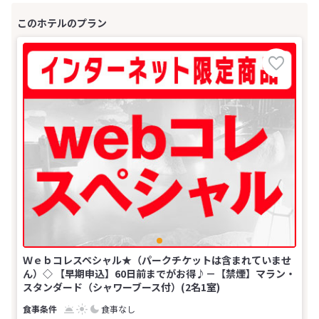
Ｗｅｂコレスペシャル★（パークチケットは含まれていませ
ん）◇ 【早期申込】60日前までがお得♪－【禁煙】マラン・
スタンダード（シャワーブース付）(2名1室)
食事なし