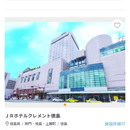
ＪＲホテルクレメント徳島
施設詳細
徳島県
鳴門・徳島・上勝町
徳島