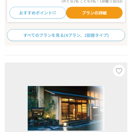
(おとな2名 こども0名・1部屋/1泊2日)
おすすめポイント
プランの詳細
すべてのプランを見る
(6プラン、2部屋タイプ)