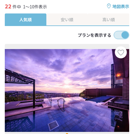
22
地図表示
件中
1～10件表示
人気順
安い順
高い順
プランを表示する