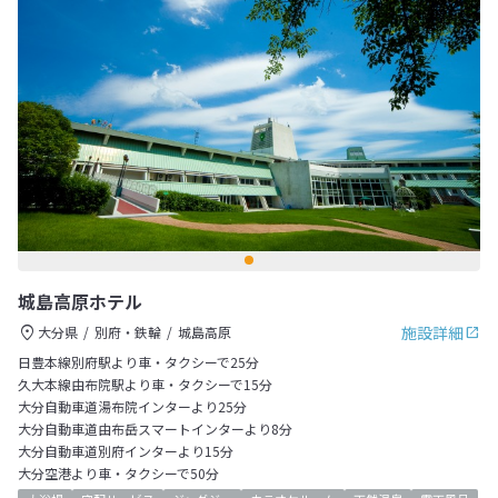
城島高原ホテル
施設詳細
大分県
別府・鉄輪
城島高原
日豊本線別府駅より車・タクシーで25分
久大本線由布院駅より車・タクシーで15分
大分自動車道湯布院インターより25分
大分自動車道由布岳スマートインターより8分
大分自動車道別府インターより15分
大分空港より車・タクシーで50分