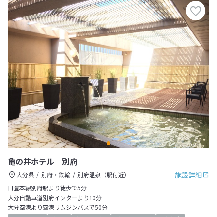
亀の井ホテル 別府
施設詳細
大分県
別府・鉄輪
別府温泉（駅付近）
日豊本線別府駅より徒歩で5分
大分自動車道別府インターより10分
大分空港より空港リムジンバスで50分