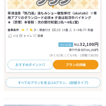
草津温泉「熱乃湯」湯もみショー観覧券付（akatabi）※専
用アプリのダウンロード必須★ 夕食は和洋中バイキング
★〔禁煙〕本客殿：次の間付和室(2名～6名1室)
夕・朝食付き
【広さ】15畳
2～8名
和室
バス
トイレ
禁煙
32,100円
税込
おとな1名
旅行代金合計
64,200
円
(おとな2名 こども0名・1部屋/1泊2日)
おすすめポイント
プランの詳細
すべてのプランを見る
(16プラン、2部屋タイプ)