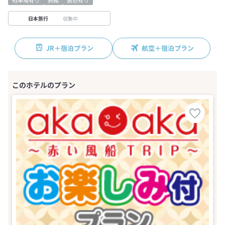
駐車場有り
旅館
送迎有り
収集中
日本旅行
JR＋宿泊プラン
航空＋宿泊プラン