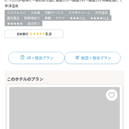
草津温泉
エステ＆スパ
大浴場
宅配サービス
カラオケルーム
天然温泉
露天風呂
駐車場有り
旅館
サウナ
★★★以上
★★★★以上
★★★★★
送迎有り
5.0
日本旅行
JR＋宿泊プラン
航空＋宿泊プラン