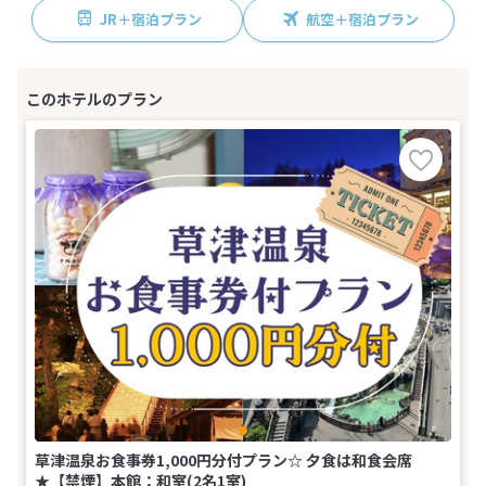
JR＋宿泊プラン
航空＋宿泊プラン
草津温泉お食事券1,000円分付プラン☆ 夕食は和食会席
★【禁煙】本館：和室(2名1室)