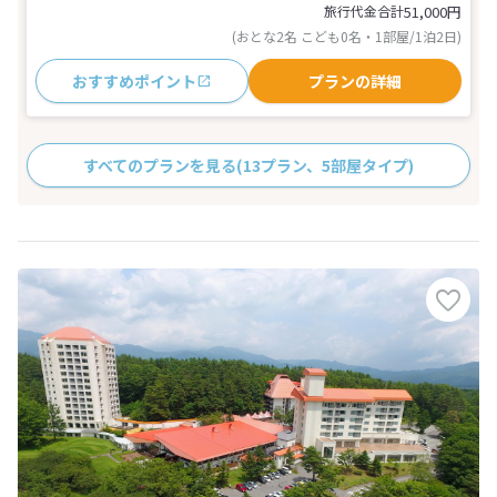
旅行代金合計
51,000
円
(おとな2名 こども0名・1部屋/1泊2日)
おすすめポイント
プランの詳細
すべてのプランを見る
(13プラン、5部屋タイプ)